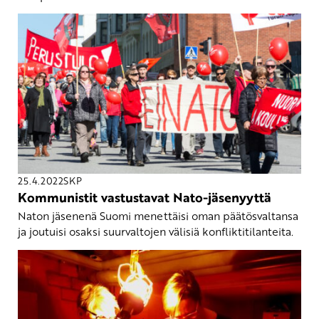
25.4.2022
SKP
Kommunistit vastustavat Nato-jäsenyyttä
Naton jäsenenä Suomi menettäisi oman päätösvaltansa
ja joutuisi osaksi suurvaltojen välisiä konfliktitilanteita.