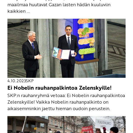
maailmaa huutavat Gazan lasten hädän kuuluviin
kaikkien ...
4.10.2023
SKP
Ei Nobelin rauhanpalkintoa Zelenskyille!
SKP:n rauhanryhmä vetoaa: Ei Nobelin rauhanpalkintoa
Zelenskyille! Vaikka Nobelin rauhanpalkinto on
aikaisemminkin jaettu hieman oudoin perustein.