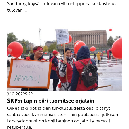
Sandberg käyvät tulevana viikonloppuna keskusteluja
tulevan ...
3.10.2022
SKP
SKP:n Lapin piiri tuomitsee orjalain
Oikea laki potilaiden turvallisuudesta olisi pitänyt
säätää vuosikymmeniä sitten. Lain puuttuessa julkisen
terveydenhuollon kehittäminen on jätetty pahasti
retuperälle.