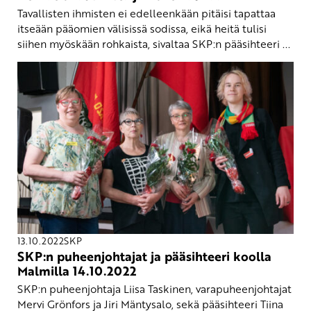
Tavallisten ihmisten ei edelleenkään pitäisi tapattaa
itseään pääomien välisissä sodissa, eikä heitä tulisi
siihen myöskään rohkaista, sivaltaa SKP:n pääsihteeri ...
13.10.2022
SKP
SKP:n puheenjohtajat ja pääsihteeri koolla
Malmilla 14.10.2022
SKP:n puheenjohtaja Liisa Taskinen, varapuheenjohtajat
Mervi Grönfors ja Jiri Mäntysalo, sekä pääsihteeri Tiina