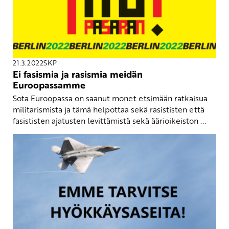
21.3.2022
SKP
Ei fasismia ja rasismia meidän
Euroopassamme
Sota Euroopassa on saanut monet etsimään ratkaisua
militarismista ja tämä helpottaa sekä rasististen että
fasististen ajatusten levittämistä sekä äärioikeiston ...