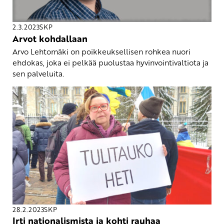
2.3.2023
SKP
Arvot kohdallaan
Arvo Lehtomäki on poikkeuksellisen rohkea nuori
ehdokas, joka ei pelkää puolustaa hyvinvointivaltiota ja
sen palveluita.
28.2.2023
SKP
Irti nationalismista ja kohti rauhaa