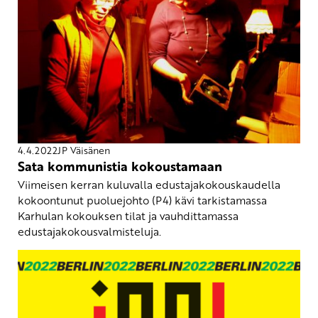
4.4.2022
JP Väisänen
Sata kommunistia kokoustamaan
Viimeisen kerran kuluvalla edustajakokouskaudella
kokoontunut puoluejohto (P4) kävi tarkistamassa
Karhulan kokouksen tilat ja vauhdittamassa
edustajakokousvalmisteluja.