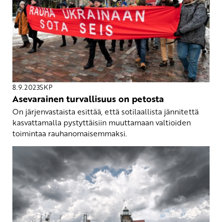
8.9.2023
SKP
Asevarainen turvallisuus on petosta
On järjenvastaista esittää, että sotilaallista jännitettä
kasvattamalla pystyttäisiin muuttamaan valtioiden
toimintaa rauhanomaisemmaksi.