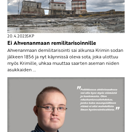
20.4.2023
SKP
Ei Ahvenanmaan remilitarisoinnille
Ahvenanmaan demilitarisointi sai alkunsa Krimin sodan
jälkeen 1856 ja nyt käynnissä oleva sota, joka ulottuu
myös Krimille, uhkaa muuttaa saarten aseman niiden
asukkaiden ...