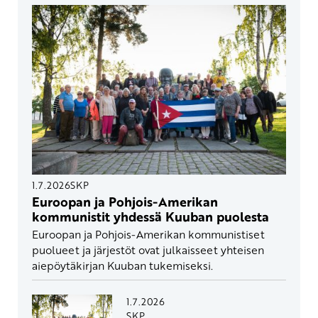
1.7.2026
SKP
Euroopan ja Pohjois-Amerikan
kommunistit yhdessä Kuuban puolesta
Euroopan ja Pohjois-Amerikan kommunistiset
puolueet ja järjestöt ovat julkaisseet yhteisen
aiepöytäkirjan Kuuban tukemiseksi.
1.7.2026
SKP