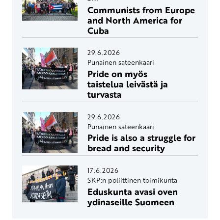
Communists from Europe
and North America for
Cuba
29.6.2026
Punainen sateenkaari
Pride on myös
taistelua leivästä ja
turvasta
29.6.2026
Punainen sateenkaari
Pride is also a struggle for
bread and security
17.6.2026
SKP:n poliittinen toimikunta
Eduskunta avasi oven
ydinaseille Suomeen