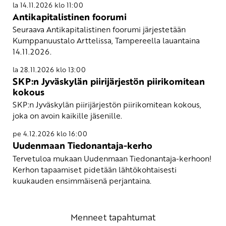
la 14.11.2026 klo 11:00
Antikapitalistinen foorumi
Seuraava Antikapitalistinen foorumi järjestetään
Kumppanuustalo Arttelissa, Tampereella lauantaina
14.11.2026.
la 28.11.2026 klo 13:00
SKP:n Jyväskylän piirijärjestön piirikomitean
kokous
SKP:n Jyväskylän piirijärjestön piirikomitean kokous,
joka on avoin kaikille jäsenille.
pe 4.12.2026 klo 16:00
Uudenmaan Tiedonantaja-kerho
Tervetuloa mukaan Uudenmaan Tiedonantaja-kerhoon!
Kerhon tapaamiset pidetään lähtökohtaisesti
kuukauden ensimmäisenä perjantaina.
Menneet tapahtumat