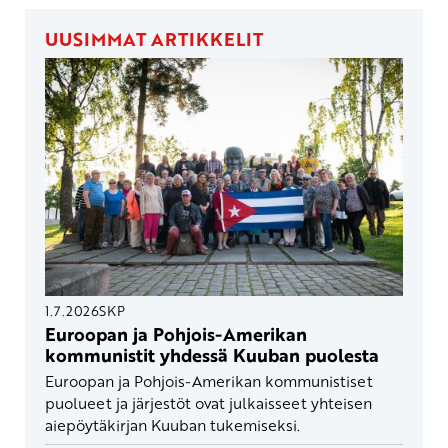
UUSIMMAT ARTIKKELIT
1.7.2026
SKP
Euroopan ja Pohjois-Amerikan
kommunistit yhdessä Kuuban puolesta
Euroopan ja Pohjois-Amerikan kommunistiset
puolueet ja järjestöt ovat julkaisseet yhteisen
aiepöytäkirjan Kuuban tukemiseksi.