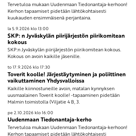
Tervetuloa mukaan Uudenmaan Tiedonantaja-kerhoon!
Kerhon tapaamiset pidetään lähtökohtaisesti
kuukauden ensimmäisenä perjantaina.
la 5.9.2026 klo 13:00
SKP: n Jyväskylän piirijärjestön piirikomitean
kokous
SKP:n Jyväskylän piirijärjestön piirikomitean kokous.
Kokous on avoin kaikille jäsenille.
to 17.9.2026 klo 17:30
Toverit koolle! Järjestäytyminen ja poliittinen
vaikuttaminen Yhdysvalloissa
Kaikille kiinnostuneille avoin, matalan kynnyksen
uusmaalainen Toverit koolle! -tapaaminen pidetään
Malmin toimistolla (Viljatie 4 B, 3.
pe 2.10.2026 klo 16:00
Uudenmaan Tiedonantaja-kerho
Tervetuloa mukaan Uudenmaan Tiedonantaja-kerhoon!
Kerhon tapaamiset pidetään lähtökohtaisesti