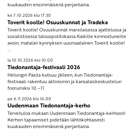
kuukauden ensimmäisenä perjantaina.
ke 7.10.2026 klo 17:30
Toverit koolle! Osuuskunnat ja Tradeka
Toverit koolle! Osuuskunnat marxilaisessa ajattelussa ja
sosialistisessa talouspolitiikassa Kaikille kiinnostuneille
avoin, matalan kynnyksen uusmaalainen Toverit koolle!
...
la 10.10.2026 klo 10:00
Tiedonantaja-festivaali 2026
Helsingin Pasila kutsuu jälleen, kun Tiedonantaja-
festivaali rakentuu aktivismin ja kansalaiskeskustelun
foorumiksi 10.–11.
pe 6.11.2026 klo 16:00
Uudenmaan Tiedonantaja-kerho
Tervetuloa mukaan Uudenmaan Tiedonantaja-kerhoon!
Kerhon tapaamiset pidetään lähtökohtaisesti
kuukauden ensimmäisenä perjantaina.