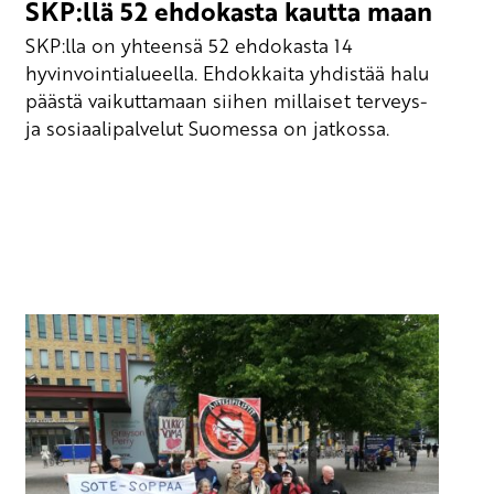
SKP:llä 52 ehdokasta kautta maan
SKP:lla on yhteensä 52 ehdokasta 14
hyvinvointialueella. Ehdokkaita yhdistää halu
päästä vaikuttamaan siihen millaiset terveys-
ja sosiaalipalvelut Suomessa on jatkossa.