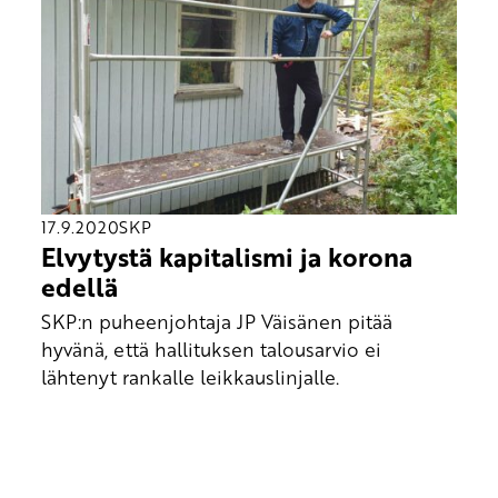
17.9.2020
SKP
Elvytystä kapitalismi ja korona
edellä
SKP:n puheenjohtaja JP Väisänen pitää
hyvänä, että hallituksen talousarvio ei
lähtenyt rankalle leikkauslinjalle.