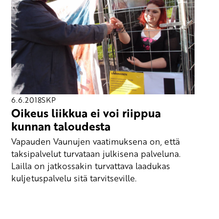
6.6.2018
SKP
Oikeus liikkua ei voi riippua
kunnan taloudesta
Vapauden Vaunujen vaatimuksena on, että
taksipalvelut turvataan julkisena palveluna.
Lailla on jatkossakin turvattava laadukas
kuljetuspalvelu sitä tarvitseville.