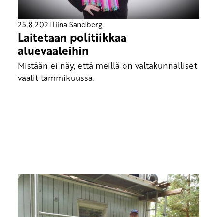
25.8.2021
Tiina Sandberg
Laitetaan politiikkaa
aluevaaleihin
Mistään ei näy, että meillä on valtakunnalliset
vaalit tammikuussa.