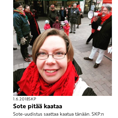
1.6.2018
SKP
Sote pitää kaataa
Sote-uudistus saattaa kaatua tänään. SKP:n