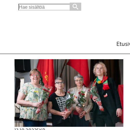
Search
for:
Etusi