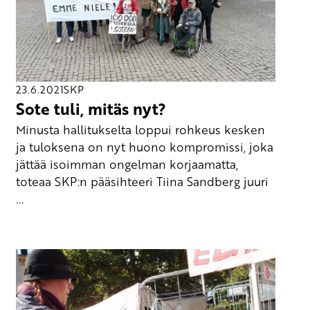
23.6.2021
SKP
Sote tuli, mitäs nyt?
Minusta hallitukselta loppui rohkeus kesken
ja tuloksena on nyt huono kompromissi, joka
jättää isoimman ongelman korjaamatta,
toteaa SKP:n pääsihteeri Tiina Sandberg juuri
...