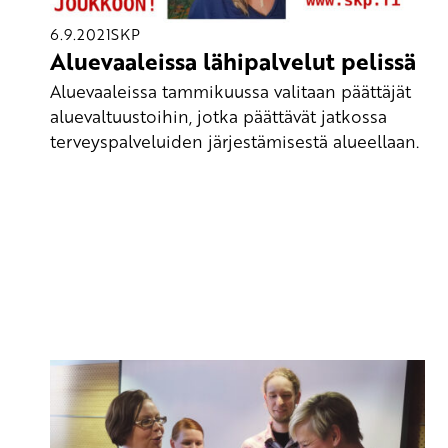
6.9.2021
SKP
Aluevaaleissa lähipalvelut pelissä
Aluevaaleissa tammikuussa valitaan päättäjät
aluevaltuustoihin, jotka päättävät jatkossa
terveyspalveluiden järjestämisestä alueellaan.