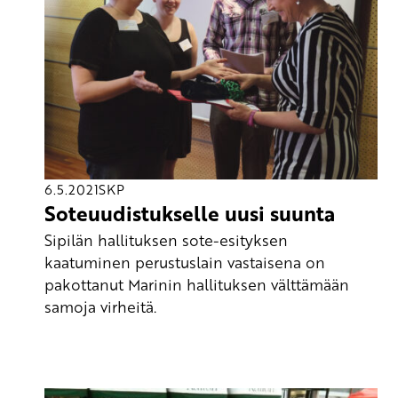
6.5.2021
SKP
Soteuudistukselle uusi suunta
Sipilän hallituksen sote-esityksen
kaatuminen perustuslain vastaisena on
pakottanut Marinin hallituksen välttämään
samoja virheitä.