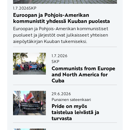
1.7.2026
SKP
Euroopan ja Pohjois-Amerikan
kommunistit yhdessä Kuuban puolesta
Euroopan ja Pohjois-Amerikan kommunistiset
puolueet ja järjestöt ovat julkaisseet yhteisen
aiepöytäkirjan Kuuban tukemiseksi.
1.7.2026
SKP
Communists from Europe
and North America for
Cuba
29.6.2026
Punainen sateenkaari
Pride on myös
taistelua leivästä ja
turvasta