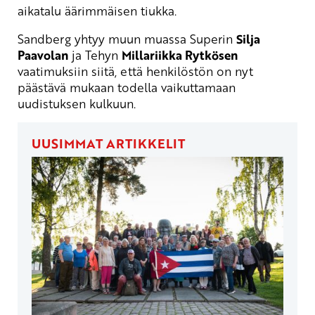
aikatalu äärimmäisen tiukka.
Sandberg yhtyy muun muassa Superin
Silja
Paavolan
ja Tehyn
Millariikka Rytkösen
vaatimuksiin siitä, että henkilöstön on nyt
päästävä mukaan todella vaikuttamaan
uudistuksen kulkuun.
UUSIMMAT ARTIKKELIT