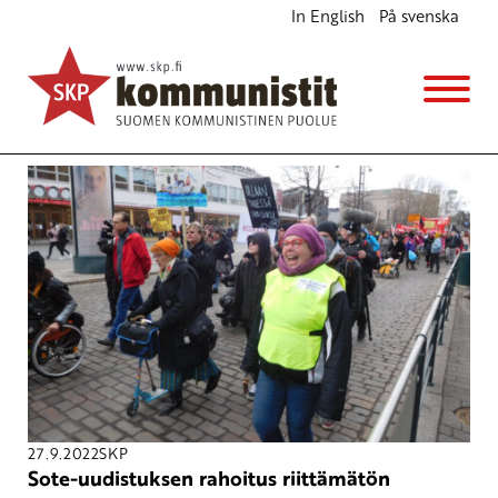
In English
På svenska
Avainsana
Super
27.9.2022
SKP
Sote-uudistuksen rahoitus riittämätön