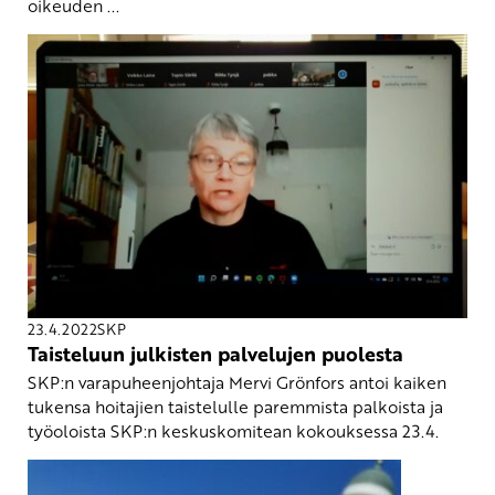
oikeuden ...
23.4.2022
SKP
Taisteluun julkisten palvelujen puolesta
SKP:n varapuheenjohtaja Mervi Grönfors antoi kaiken
tukensa hoitajien taistelulle paremmista palkoista ja
työoloista SKP:n keskuskomitean kokouksessa 23.4.