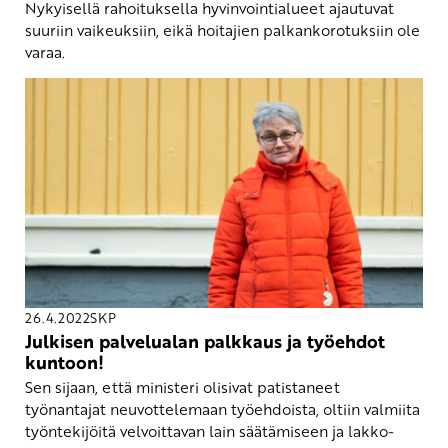
Nykyisellä rahoituksella hyvinvointialueet ajautuvat
suuriin vaikeuksiin, eikä hoitajien palkankorotuksiin ole
varaa.
26.4.2022
SKP
Julkisen palvelualan palkkaus ja työehdot
kuntoon!
Sen sijaan, että ministeri olisivat patistaneet
työnantajat neuvottelemaan työehdoista, oltiin valmiita
työntekijöitä velvoittavan lain säätämiseen ja lakko-