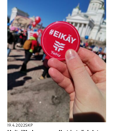
19.4.2022
SKP