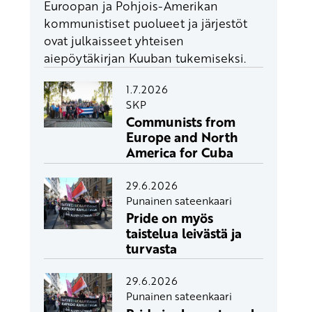
Euroopan ja Pohjois-Amerikan
kommunistiset puolueet ja järjestöt
ovat julkaisseet yhteisen
aiepöytäkirjan Kuuban tukemiseksi.
1.7.2026
SKP
Communists from
Europe and North
America for Cuba
29.6.2026
Punainen sateenkaari
Pride on myös
taistelua leivästä ja
turvasta
29.6.2026
Punainen sateenkaari