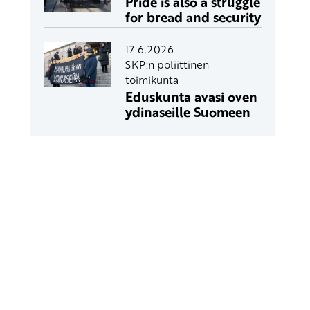
Pride is also a struggle
for bread and security
17.6.2026
SKP:n poliittinen
toimikunta
Eduskunta avasi oven
ydinaseille Suomeen