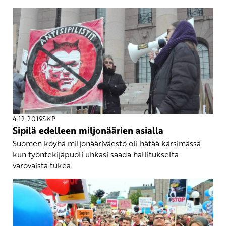
4.12.2019
SKP
Sipilä edelleen miljonäärien asialla
Suomen köyhä miljonääriväestö oli hätää kärsimässä
kun työntekijäpuoli uhkasi saada hallitukselta
varovaista tukea.