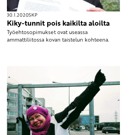
30.1.2020
SKP
Kiky-tunnit pois kaikilta aloilta
Työehtosopimukset ovat useassa
ammattiliitossa kovan taistelun kohteena.