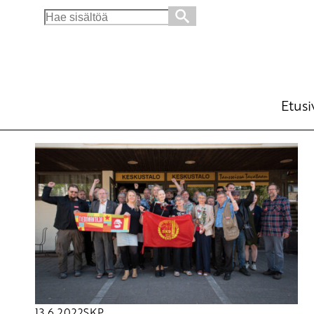
Search
for:
Etusi
13.6.2022
SKP