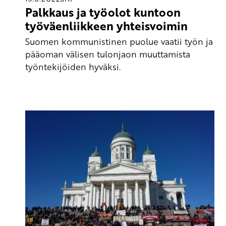
Palkkaus ja työolot kuntoon
työväenliikkeen yhteisvoimin
Suomen kommunistinen puolue vaatii työn ja
pääoman välisen tulonjaon muuttamista
työntekijöiden hyväksi.