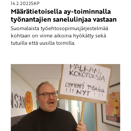
14.2.2022
SKP
Määrätietoisella ay-toiminnalla
työnantajien sanelulinjaa vastaan
Suomalaista työehtosopimusjärjestelmää
kohtaan on viime aikoina hyökätty sekä
tutuilla että uusilla toimilla.