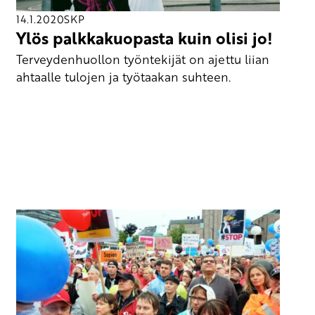
14.1.2020
SKP
Ylös palkkakuopasta kuin olisi jo!
Terveydenhuollon työntekijät on ajettu liian
ahtaalle tulojen ja työtaakan suhteen.