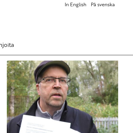
In English
På svenska
hjoita