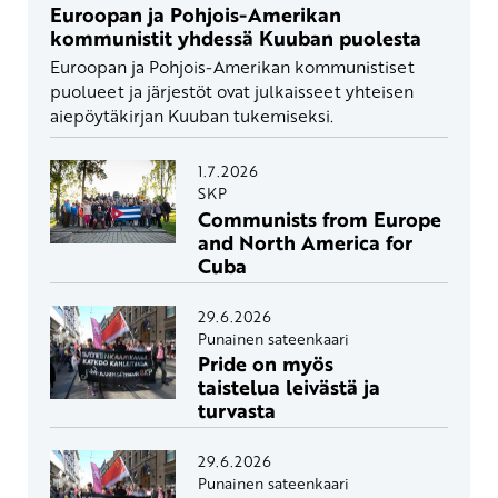
Euroopan ja Pohjois-Amerikan
kommunistit yhdessä Kuuban puolesta
Euroopan ja Pohjois-Amerikan kommunistiset
puolueet ja järjestöt ovat julkaisseet yhteisen
aiepöytäkirjan Kuuban tukemiseksi.
1.7.2026
SKP
Communists from Europe
and North America for
Cuba
29.6.2026
Punainen sateenkaari
Pride on myös
taistelua leivästä ja
turvasta
29.6.2026
Punainen sateenkaari