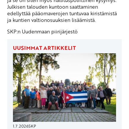
Julkisen talouden kuntoon saattaminen
edellyttää pääomaverojen tuntuvaa kiristämistä
ja kuntien valtionosuuksien lisäämistä.
SKP:n Uudenmaan piirijärjestö
UUSIMMAT ARTIKKELIT
1.7.2026
SKP