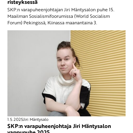
risteyksessä
SKP:n varapuheenjohtajan Jiri Mäntysalon puhe 15.
Maailman Sosialismifoorumissa (World Socialism
Forum) Pekingissä, Kiinassa maanantaina 3.
1.5.2025
Jiri Mäntysalo
SKP:n varapuheenjohtaja Jiri Mäntysalon
vappupuhe 2025