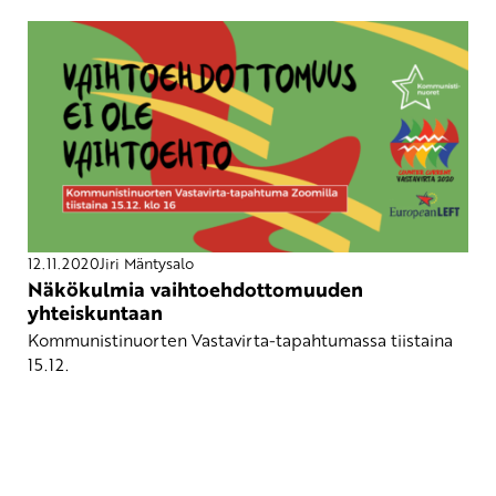
12.11.2020
Jiri Mäntysalo
Näkökulmia vaihtoehdottomuuden
yhteiskuntaan
Kommunistinuorten Vastavirta-tapahtumassa tiistaina
15.12.