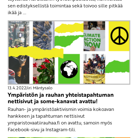
sen edistyksellistä toimintaa sekä toivoo sille pitkää
ikää ja ...
13.4.2022
Jiri Mäntysalo
Ympäristön ja rauhan yhteistapahtuman
nettisivut ja some-kanavat avattu!
Rauhan- ja ympäristöaktivismin voimia kokoavan
hankkeen ja tapahtuman nettisivut
ymparistovaatiirauhaa.fi on avattu, samoin myös
Facebook-sivu ja Instagram-tili.