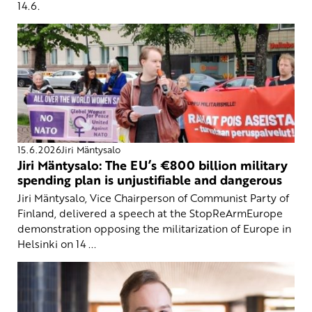
14.6.
15.6.2026
Jiri Mäntysalo
Jiri Mäntysalo: The EU’s €800 billion military
spending plan is unjustifiable and dangerous
Jiri Mäntysalo, Vice Chairperson of Communist Party of
Finland, delivered a speech at the StopReArmEurope
demonstration opposing the militarization of Europe in
Helsinki on 14 ...