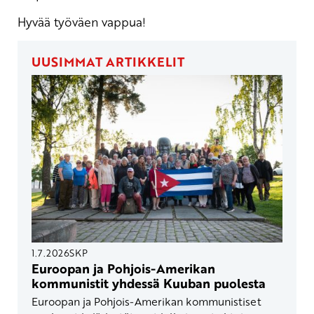
Hyvää työväen vappua!
UUSIMMAT ARTIKKELIT
1.7.2026
SKP
Euroopan ja Pohjois-Amerikan
kommunistit yhdessä Kuuban puolesta
Euroopan ja Pohjois-Amerikan kommunistiset