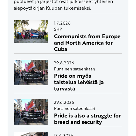
puolueet ja järjestöt ovat julkaisseet yhteisen
aiepöytäkirjan Kuuban tukemiseksi.
1.7.2026
SKP
Communists from Europe
and North America for
Cuba
29.6.2026
Punainen sateenkaari
Pride on myös
taistelua leivästä ja
turvasta
29.6.2026
Punainen sateenkaari
Pride is also a struggle for
bread and security
17.6.2026