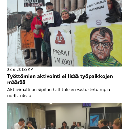
28.6.2018
SKP
Työttömien aktivointi ei lisää työpaikkojen
määrää
Aktiivimalli on Sipilän hallituksen vastustetuimpia
uudistuksia.