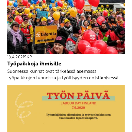
13.4.2021
SKP
Työpaikkoja ihmisille
Suomessa kunnat ovat tärkeässä asemassa
työpaikkojen luonnissa ja työllisyyden edistämisessä.