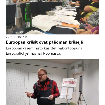
22.6.2018
SKP
Euroopan kriisit ovat pääoman kriisejä
Euroopan vasemmisto käsitteli viikonloppuna
Eurovaaliohjelmaansa Roomassa.