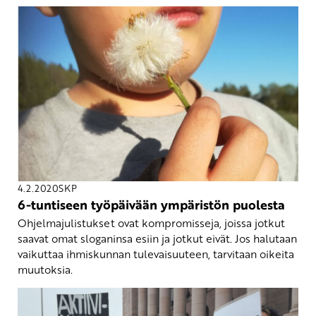
4.2.2020
SKP
6-tuntiseen työpäivään ympäristön puolesta
Ohjelmajulistukset ovat kompromisseja, joissa jotkut
saavat omat sloganinsa esiin ja jotkut eivät. Jos halutaan
vaikuttaa ihmiskunnan tulevaisuuteen, tarvitaan oikeita
muutoksia.