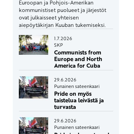
Euroopan ja Pohjois-Amerikan
kommunistiset puolueet ja järjestöt
ovat julkaisseet yhteisen
aiepöytäkirjan Kuuban tukemiseksi.
1.7.2026
SKP
Communists from
Europe and North
America for Cuba
29.6.2026
Punainen sateenkaari
Pride on myös
taistelua leivästä ja
turvasta
29.6.2026
Punainen sateenkaari