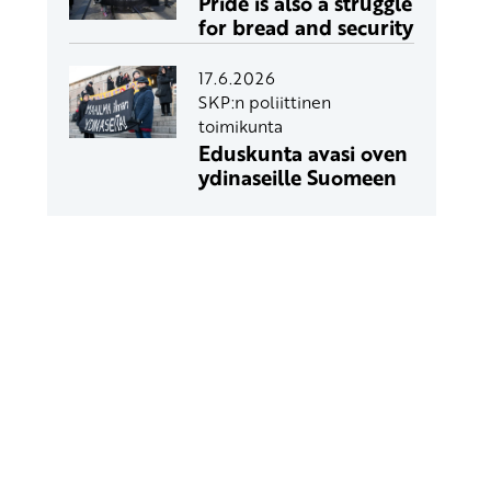
Pride is also a struggle
for bread and security
17.6.2026
SKP:n poliittinen
toimikunta
Eduskunta avasi oven
ydinaseille Suomeen