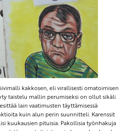
iivimalli kakkosen, eli virallisesti omatoimisen
y taistelu mallin perumiseksi on ollut sikäli
 esittää lain vaatimusten täyttämisessä
ktioita kuin alun perin suunnitteli. Karenssit
i kuukausien pituisia. Pakollisia työnhakuja