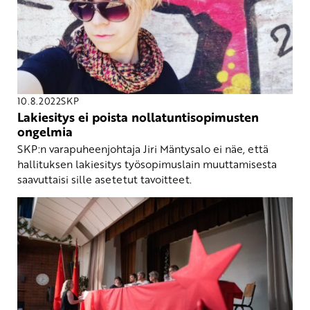
10.8.2022
SKP
Lakiesitys ei poista nollatuntisopimusten
ongelmia
SKP:n varapuheenjohtaja Jiri Mäntysalo ei näe, että
hallituksen lakiesitys työsopimuslain muuttamisesta
saavuttaisi sille asetetut tavoitteet.