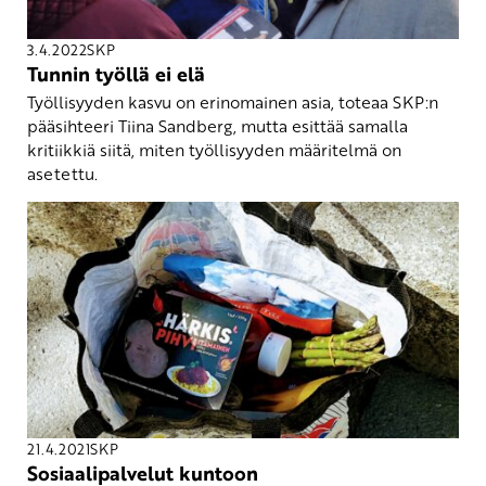
3.4.2022
SKP
Tunnin työllä ei elä
Työllisyyden kasvu on erinomainen asia, toteaa SKP:n
pääsihteeri Tiina Sandberg, mutta esittää samalla
kritiikkiä siitä, miten työllisyyden määritelmä on
asetettu.
21.4.2021
SKP
Sosiaalipalvelut kuntoon