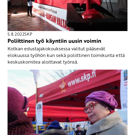
5.8.2022
SKP
Poliittinen työ käyntiin uusin voimin
Kotkan edustajakokouksessa valitut pääsevät
elokuussa työhön kun sekä poliittinen toimikunta että
keskuskomitea aloittavat työnsä.