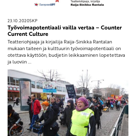
23.10.2020
SKP
Työvoimapotentiaali vailla vertaa – Counter
Current Culture
Teatteriohjaaja ja kirjailija Raija-Sinikka Rantalan
mukaan taiteen ja kulttuurin työvoimapotentiaali on
otettava käyttöön, budjetin leikkaaminen lopetettava
ja luoviin ...