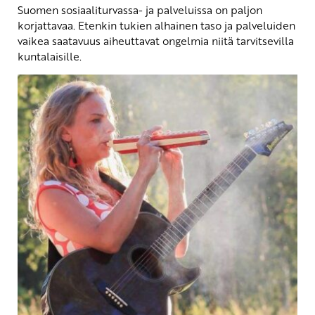
Suomen sosiaaliturvassa- ja palveluissa on paljon
korjattavaa. Etenkin tukien alhainen taso ja palveluiden
vaikea saatavuus aiheuttavat ongelmia niitä tarvitsevilla
kuntalaisille.