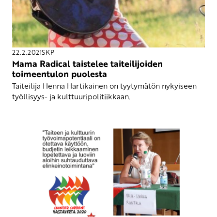
22.2.2021
SKP
Mama Radical taistelee taiteilijoiden
toimeentulon puolesta
Taiteilija Henna Hartikainen on tyytymätön nykyiseen
työllisyys- ja kulttuuripolitiikkaan.