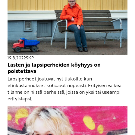
19.8.2022
SKP
Lasten ja lapsiperheiden köyhyys on
poistettava
Lapsiperheet joutuvat nyt tiukoille kun
elinkustannukset kohoavat nopeasti. Erityisen vaikea
tilanne on niissä perheissä, joissa on yksi tai useampi
erityislapsi.