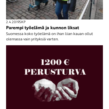
2.4.2019
SKP
Parempi työelämä ja kunnon liksat
Suomessa koko työelämä on ihan liian kauan ollut
olemassa vain yrityksiä varten.