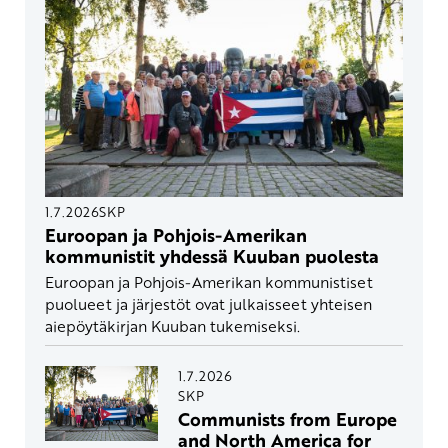
1.7.2026
SKP
Euroopan ja Pohjois-Amerikan
kommunistit yhdessä Kuuban puolesta
Euroopan ja Pohjois-Amerikan kommunistiset
puolueet ja järjestöt ovat julkaisseet yhteisen
aiepöytäkirjan Kuuban tukemiseksi.
1.7.2026
SKP
Communists from Europe
and North America for