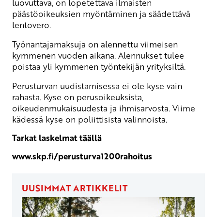
luovuttava, on lopetettava ilmaisten
päästöoikeuksien myöntäminen ja säädettävä
lentovero.
Työnantajamaksuja on alennettu viimeisen
kymmenen vuoden aikana. Alennukset tulee
poistaa yli kymmenen työntekijän yrityksiltä.
Perusturvan uudistamisessa ei ole kyse vain
rahasta. Kyse on perusoikeuksista,
oikeudenmukaisuudesta ja ihmisarvosta. Viime
kädessä kyse on poliittisista valinnoista.
Tarkat laskelmat täällä
www.skp.fi/perusturva1200rahoitus
UUSIMMAT ARTIKKELIT