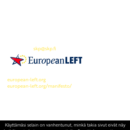
Yhteystiedot
SKP:n toimisto
Osoite: Viljatie 4 B 3. kerros, 00700 Helsinki
Puh: 045 7834 1346
Sähköposti:
skp
@skp.fi
SKP on Euroopan Vasemmistopuolueen jäsen.
european-left.org
european-left.org/manifesto/