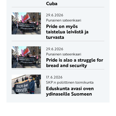
Cuba
29.6.2026
Punainen sateenkaari
Pride on myös
taistelua leivästä ja
turvasta
29.6.2026
Punainen sateenkaari
Pride is also a struggle for
bread and security
17.6.2026
SKP:n poliittinen toimikunta
Eduskunta avasi oven
ydinaseille Suomeen