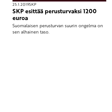
25.1.2019
SKP
SKP esittää perusturvaksi 1200
euroa
Suomalaisen perusturvan suurin ongelma on
sen alhainen taso.