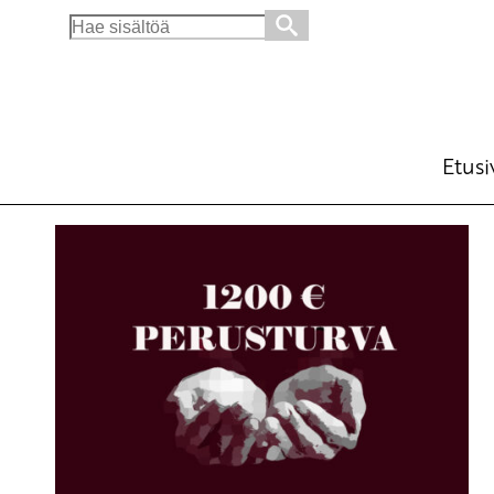
Search
for:
Etusi