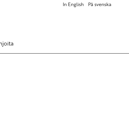
In English
På svenska
hjoita