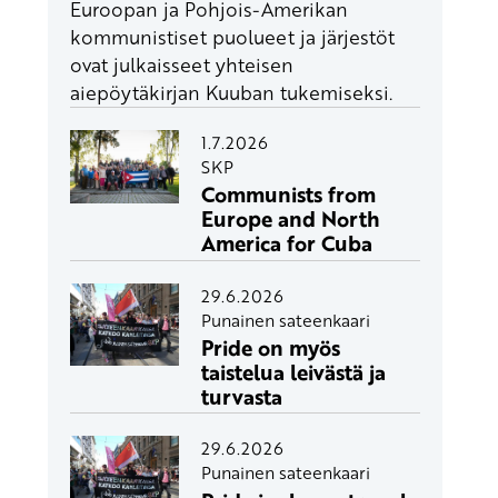
Euroopan ja Pohjois-Amerikan
kommunistiset puolueet ja järjestöt
ovat julkaisseet yhteisen
aiepöytäkirjan Kuuban tukemiseksi.
1.7.2026
SKP
Communists from
Europe and North
America for Cuba
29.6.2026
Punainen sateenkaari
Pride on myös
taistelua leivästä ja
turvasta
29.6.2026
Punainen sateenkaari