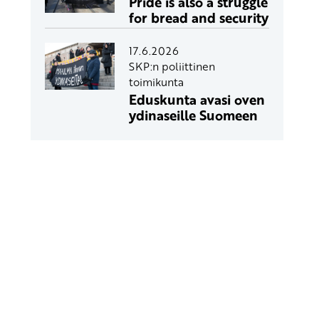
Pride is also a struggle
for bread and security
17.6.2026
SKP:n poliittinen
toimikunta
Eduskunta avasi oven
ydinaseille Suomeen