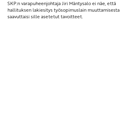
SKP:n varapuheenjohtaja Jiri Mäntysalo ei näe, että
hallituksen lakiesitys työsopimuslain muuttamisesta
saavuttaisi sille asetetut tavoitteet.