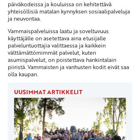
päiväkodeissa ja kouluissa on kehitettävä
yhteisöllisiä matalan kynnyksen sosiaalipalveluja
ja neuvontaa.
Vammaispalveluissa laatu ja soveltuvuus
käyttäjälle on asetettava aina etusijalle
palveluntuottajia valittaessa ja kaikkein
välttämättömimmät palvelut, kuten
asumispalvelut, on poistettava hankintalain
piiristä. Vammaisten ja vanhusten kodit eivät saa
olla kaupan.
UUSIMMAT ARTIKKELIT