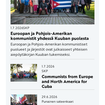
1.7.2026
SKP
Euroopan ja Pohjois-Amerikan
kommunistit yhdessä Kuuban puolesta
Euroopan ja Pohjois-Amerikan kommunistiset
puolueet ja järjestöt ovat julkaisseet yhteisen
aiepöytäkirjan Kuuban tukemiseksi.
1.7.2026
SKP
Communists from Europe
and North America for
Cuba
29.6.2026
Punainen sateenkaari