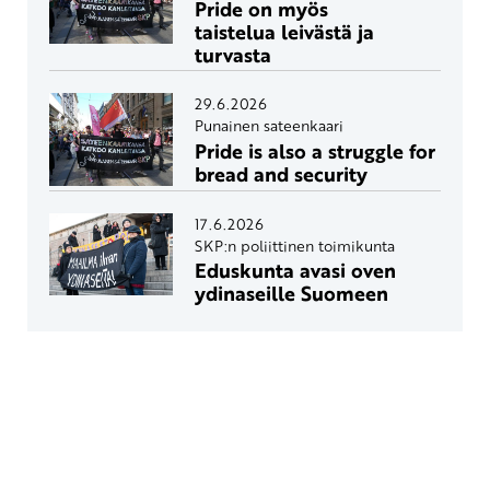
Pride on myös
taistelua leivästä ja
turvasta
29.6.2026
Punainen sateenkaari
Pride is also a struggle for
bread and security
17.6.2026
SKP:n poliittinen toimikunta
Eduskunta avasi oven
ydinaseille Suomeen
Yhteystiedot