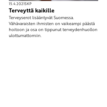
15.4.2021
SKP
Terveyttä kaikille
Terveyserot lisääntyvät Suomessa.
Vähävaraisten ihmisten on vaikeampi päästä
hoitoon ja osa on tippunut terveydenhuollon
ulottumattomiin.