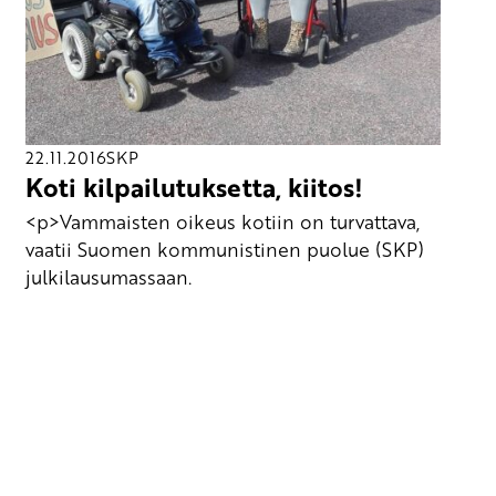
22.11.2016
SKP
Koti kilpailutuksetta, kiitos!
<p>Vammaisten oikeus kotiin on turvattava,
vaatii Suomen kommunistinen puolue (SKP)
julkilausumassaan.