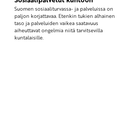
Suomen sosiaaliturvassa- ja palveluissa on
paljon korjattavaa. Etenkin tukien alhainen
taso ja palveluiden vaikea saatavuus
aiheuttavat ongelmia niitä tarvitsevilla
kuntalaisille.