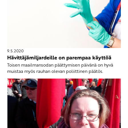
9.5.2020
Hävittäjämiljardeille on parempaa käyttöä
Toisen maailmansodan päättymisen päivänä on hyvä
muistaa myös rauhan olevan poliittinen päätös.