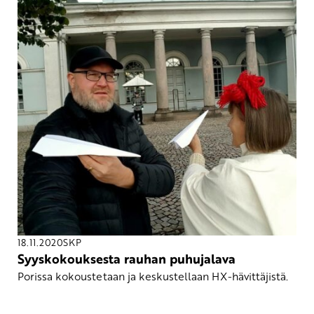
18.11.2020
SKP
Syyskokouksesta rauhan puhujalava
Porissa kokoustetaan ja keskustellaan HX-hävittäjistä.