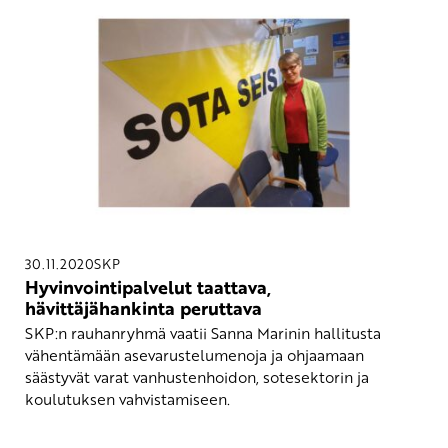
30.11.2020
SKP
Hyvinvointipalvelut taattava,
hävittäjähankinta peruttava
SKP:n rauhanryhmä vaatii Sanna Marinin hallitusta
vähentämään asevarustelumenoja ja ohjaamaan
säästyvät varat vanhustenhoidon, sotesektorin ja
koulutuksen vahvistamiseen.