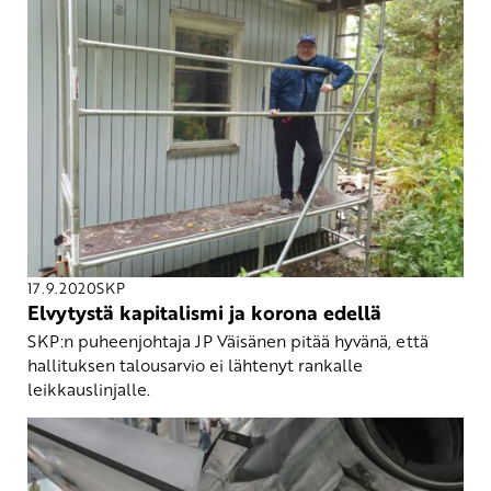
17.9.2020
SKP
Elvytystä kapitalismi ja korona edellä
SKP:n puheenjohtaja JP Väisänen pitää hyvänä, että
hallituksen talousarvio ei lähtenyt rankalle
leikkauslinjalle.