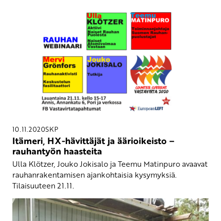
10.11.2020
SKP
Itämeri, HX-hävittäjät ja äärioikeisto –
rauhantyön haasteita
Ulla Klötzer, Jouko Jokisalo ja Teemu Matinpuro avaavat
rauhanrakentamisen ajankohtaisia kysymyksiä.
Tilaisuuteen 21.11.