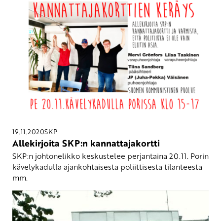
19.11.2020
SKP
Allekirjoita SKP:n kannattajakortti
SKP:n johtonelikko keskustelee perjantaina 20.11. Porin
kävelykadulla ajankohtaisesta poliittisesta tilanteesta
mm.