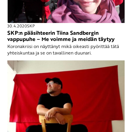
30.4.2020
SKP
SKP:n pääsihteerin Tiina Sandbergin
vappupuhe – Me voimme ja meidän täytyy
Koronakriisi on näyttänyt mikä oikeasti pyörittää tätä
yhteiskuntaa ja se on tavallinen duunari.