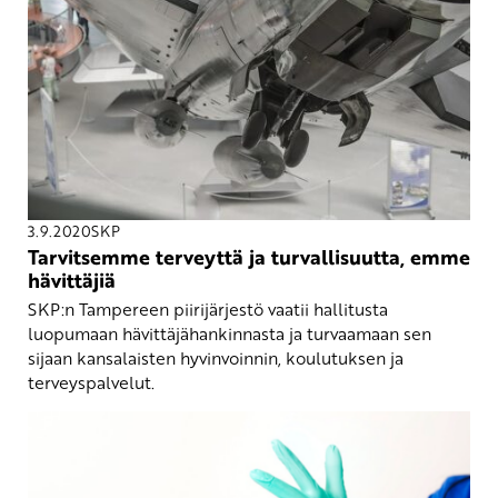
3.9.2020
SKP
Tarvitsemme terveyttä ja turvallisuutta, emme
hävittäjiä
SKP:n Tampereen piirijärjestö vaatii hallitusta
luopumaan hävittäjähankinnasta ja turvaamaan sen
sijaan kansalaisten hyvinvoinnin, koulutuksen ja
terveyspalvelut.