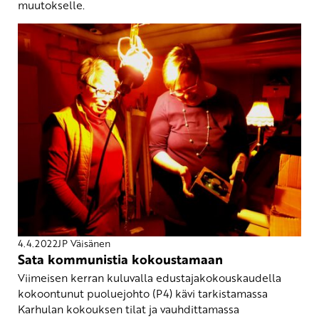
muutokselle.
4.4.2022
JP Väisänen
Sata kommunistia kokoustamaan
Viimeisen kerran kuluvalla edustajakokouskaudella
kokoontunut puoluejohto (P4) kävi tarkistamassa
Karhulan kokouksen tilat ja vauhdittamassa