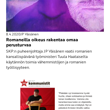
8.4.2020
JP Väisänen
Romaneilla oikeus rakentaa omaa
perusturvaa
SKP:n puheenjohtaja JP Väisänen vaatii romanien
kansallispäivänä työministeri Tuula Haataiselta
käytännön toimia vähemmistöjen ja romanien
työllisyyteen.