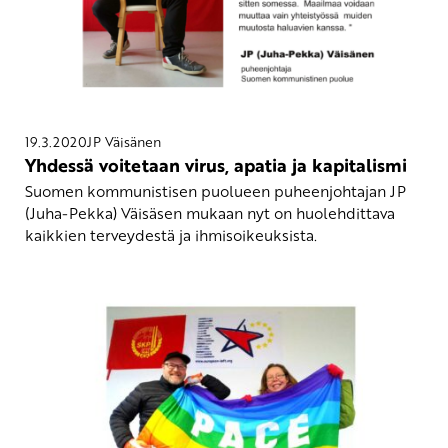
19.3.2020
JP Väisänen
Yhdessä voitetaan virus, apatia ja kapitalismi
Suomen kommunistisen puolueen puheenjohtajan JP
(Juha-Pekka) Väisäsen mukaan nyt on huolehdittava
kaikkien terveydestä ja ihmisoikeuksista.