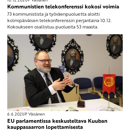
Kommunistien telekonferenssi kokosi voimia
73 kommunistista ja työväenpuoluetta aloitti
kolmipäiväisen telekonferenssin perjantaina 10.12.
Kokoukseen osallistuu puolueita 53 maasta.
6.6.2021
JP Väisänen
EU parlamentissa keskusteltava Kuuban
kauppasaarron lopettamisesta