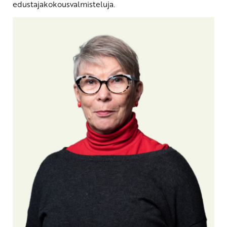
edustajakokousvalmisteluja.