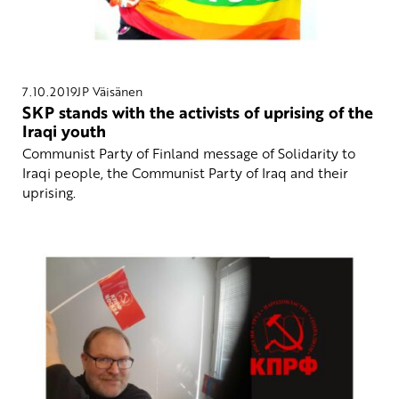
7.10.2019
JP Väisänen
SKP stands with the activists of uprising of the
Iraqi youth
Communist Party of Finland message of Solidarity to
Iraqi people, the Communist Party of Iraq and their
uprising.