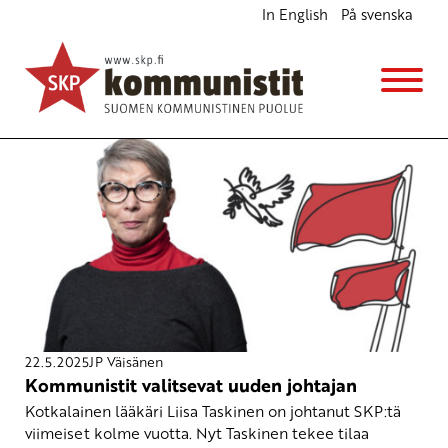
In English
På svenska
JP Väisänen
22.5.2025
JP Väisänen
Kommunistit valitsevat uuden johtajan
Kotkalainen lääkäri Liisa Taskinen on johtanut SKP:tä
viimeiset kolme vuotta. Nyt Taskinen tekee tilaa