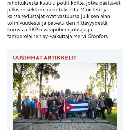
rahoituksesta kuuluu poliitikoille, jotka päättävät
julkisen sektorin rahoituksesta. Ministerit ja
kansanedustajat ovat vastuussa julkisen alan
toimivuudesta ja palveluiden riittävyydestä,
korostaa SKP:n varapuheenjohtaja ja
tamperelainen ay-vaikuttaja Mervi Grönfors
UUSIMMAT ARTIKKELIT