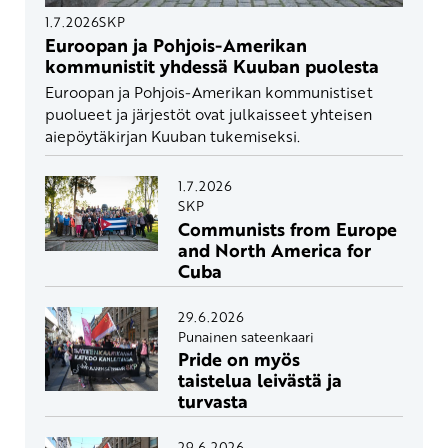
1.7.2026
SKP
Euroopan ja Pohjois-Amerikan
kommunistit yhdessä Kuuban puolesta
Euroopan ja Pohjois-Amerikan kommunistiset
puolueet ja järjestöt ovat julkaisseet yhteisen
aiepöytäkirjan Kuuban tukemiseksi.
1.7.2026
SKP
Communists from Europe
and North America for
Cuba
29.6.2026
Punainen sateenkaari
Pride on myös
taistelua leivästä ja
turvasta
29.6.2026