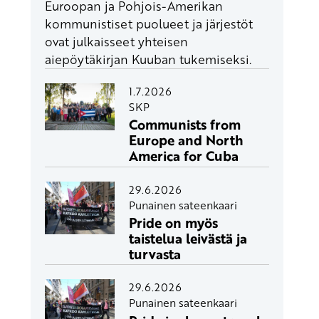
Euroopan ja Pohjois-Amerikan
kommunistiset puolueet ja järjestöt
ovat julkaisseet yhteisen
aiepöytäkirjan Kuuban tukemiseksi.
1.7.2026
SKP
Communists from
Europe and North
America for Cuba
29.6.2026
Punainen sateenkaari
Pride on myös
taistelua leivästä ja
turvasta
29.6.2026
Punainen sateenkaari