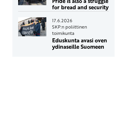
Pride is also a struggle
for bread and security
17.6.2026
SKP:n poliittinen
toimikunta
Eduskunta avasi oven
ydinaseille Suomeen