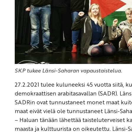
SKP tukee Länsi-Saharan vapaustaistelua.
27.2.2021 tulee kuluneeksi 45 vuotta siitä, k
demokraattisen arabitasavallan (SADR). Länsi
SADRin ovat tunnustaneet monet maat kui
maat eivät vielä ole tunnustaneet Länsi-Saha
– Haluan tänään lähettää taisteluterveiset ka
maasta ja kulttuurista on oikeutettu. Länsi-S