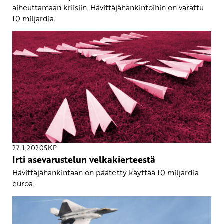
aiheuttamaan kriisiin. Hävittäjähankintoihin on varattu
10 miljardia.
27.1.2020
SKP
Irti asevarustelun velkakierteestä
Hävittäjähankintaan on päätetty käyttää 10 miljardia
euroa.