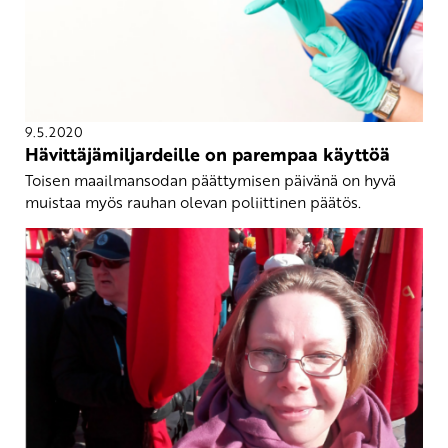
9.5.2020
Hävittäjämiljardeille on parempaa käyttöä
Toisen maailmansodan päättymisen päivänä on hyvä
muistaa myös rauhan olevan poliittinen päätös.