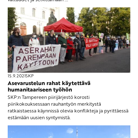
15.9.2021
SKP
Asevarustelun rahat käytettävä
humanitaariseen työhön
SKP:n Tampereen piirijärjestö korosti
piirikokouksessaan rauhantyön merkitystä
ratkaistaessa käynnissä olevia konflikteja ja pyrittäessä
estämään uusien syntymistä.