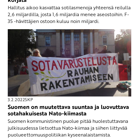
Hallitus aikoo kasvattaa sotilasmenoja yhteensä reilulla
2,6 miljardilla, josta 1,6 miljardia menee aseostoihin. F-
35 -hävittäjien ostoon kuluu noin miljardi.
3.2.2022
SKP
Suomen on muutettava suuntaa ja luovuttava
sotahakuisesta Nato-kiimasta
Suomen kommunistinen puolue pitää huolestuttavana
julkisuudessa lietsottua Nato-kiimaa ja siihen liittyvää
puolueettomuuspolitiikan kyseenalaistamista.