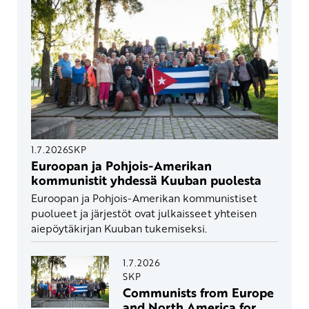
1.7.2026
SKP
Euroopan ja Pohjois-Amerikan
kommunistit yhdessä Kuuban puolesta
Euroopan ja Pohjois-Amerikan kommunistiset
puolueet ja järjestöt ovat julkaisseet yhteisen
aiepöytäkirjan Kuuban tukemiseksi.
1.7.2026
SKP
Communists from Europe
and North America for