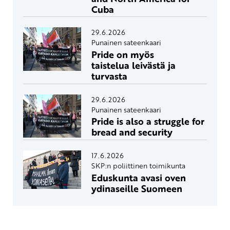
Cuba
29.6.2026
Punainen sateenkaari
Pride on myös
taistelua leivästä ja
turvasta
29.6.2026
Punainen sateenkaari
Pride is also a struggle for
bread and security
17.6.2026
SKP:n poliittinen toimikunta
Eduskunta avasi oven
ydinaseille Suomeen