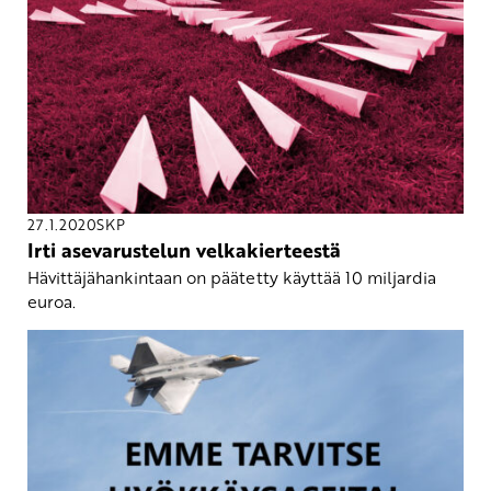
27.1.2020
SKP
Irti asevarustelun velkakierteestä
Hävittäjähankintaan on päätetty käyttää 10 miljardia
euroa.