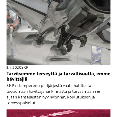
3.9.2020
SKP
Tarvitsemme terveyttä ja turvallisuutta, emme
hävittäjiä
SKP:n Tampereen piirijärjestö vaatii hallitusta
luopumaan hävittäjähankinnasta ja turvaamaan sen
sijaan kansalaisten hyvinvoinnin, koulutuksen ja
terveyspalvelut.