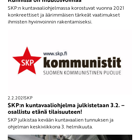
SKP:n kuntavaaliohjelmassa korostuvat vuonna 2021
konkreettiset ja äärimmäisen tärkeät vaatimukset
ihmisten hyvinvoinnin rakentamiseksi.
2.2.2021
SKP
SKP:n kuntavaaliohjelma julkistetaan 3.2. –
osallistu etänä tilaisuuteen!
SKP julkistaa kevään kuntavaalien tunnuksen ja
ohjelman keskiviikkona 3. helmikuuta.