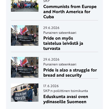
SKP
Communists from Europe
and North America for
Cuba
29.6.2026
Punainen sateenkaari
Pride on myös
taistelua leivästä ja
turvasta
29.6.2026
Punainen sateenkaari
Pride is also a struggle for
bread and security
17.6.2026
SKP:n poliittinen toimikunta
Eduskunta avasi oven
ydinaseille Suomeen