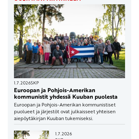
1.7.2026
SKP
Euroopan ja Pohjois-Amerikan
kommunistit yhdessä Kuuban puolesta
Euroopan ja Pohjois-Amerikan kommunistiset
puolueet ja järjestöt ovat julkaisseet yhteisen
aiepöytäkirjan Kuuban tukemiseksi.
1.7.2026