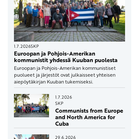
1.7.2026
SKP
Euroopan ja Pohjois-Amerikan
kommunistit yhdessä Kuuban puolesta
Euroopan ja Pohjois-Amerikan kommunistiset
puolueet ja järjestöt ovat julkaisseet yhteisen
aiepöytäkirjan Kuuban tukemiseksi.
1.7.2026
SKP
Communists from Europe
and North America for
Cuba
29.6.2026