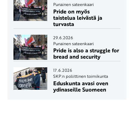
Punainen sateenkaari
Pride on myös
taistelua leivästä ja
turvasta
29.6.2026
Punainen sateenkaari
Pride is also a struggle for
bread and security
17.6.2026
SKP:n poliittinen toimikunta
Eduskunta avasi oven
ydinaseille Suomeen