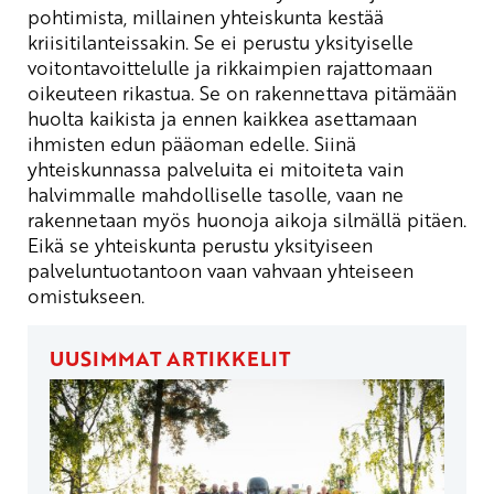
pohtimista, millainen yhteiskunta kestää
kriisitilanteissakin. Se ei perustu yksityiselle
voitontavoittelulle ja rikkaimpien rajattomaan
oikeuteen rikastua. Se on rakennettava pitämään
huolta kaikista ja ennen kaikkea asettamaan
ihmisten edun pääoman edelle. Siinä
yhteiskunnassa palveluita ei mitoiteta vain
halvimmalle mahdolliselle tasolle, vaan ne
rakennetaan myös huonoja aikoja silmällä pitäen.
Eikä se yhteiskunta perustu yksityiseen
palveluntuotantoon vaan vahvaan yhteiseen
omistukseen.
UUSIMMAT ARTIKKELIT