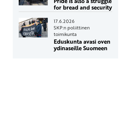
Pride is also a struggle
for bread and security
17.6.2026
SKP:n poliittinen
toimikunta
Eduskunta avasi oven
ydinaseille Suomeen