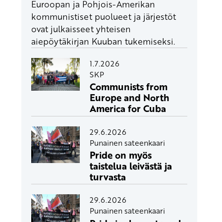
Euroopan ja Pohjois-Amerikan
kommunistiset puolueet ja järjestöt
ovat julkaisseet yhteisen
aiepöytäkirjan Kuuban tukemiseksi.
1.7.2026
SKP
Communists from
Europe and North
America for Cuba
29.6.2026
Punainen sateenkaari
Pride on myös
taistelua leivästä ja
turvasta
29.6.2026
Punainen sateenkaari