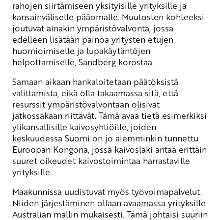
rahojen siirtämiseen yksityisille yrityksille ja
kansainväliselle pääomalle. Muutosten kohteeksi
joutuvat ainakin ympäristövalvonta, jossa
edelleen lisätään painoa yritysten etujen
huomioimiselle ja lupakäytäntöjen
helpottamiselle, Sandberg korostaa.
Samaan aikaan hankaloitetaan päätöksistä
valittamista, eikä olla takaamassa sitä, että
resurssit ympäristövalvontaan olisivat
jatkossakaan riittävät. Tämä avaa tietä esimerkiksi
ylikansallisille kaivosyhtiöille, joiden
keskuudessa Suomi on jo aiemminkin tunnettu
Euroopan Kongona, jossa kaivoslaki antaa erittäin
suuret oikeudet kaivostoimintaa harrastaville
yrityksille.
Maakunnissa uudistuvat myös työvoimapalvelut.
Niiden järjestäminen ollaan avaamassa yrityksille
Australian mallin mukaisesti. Tämä johtaisi suuriin