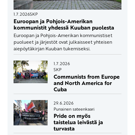
1.7.2026
SKP
Euroopan ja Pohjois-Amerikan
kommunistit yhdessä Kuuban puolesta
Euroopan ja Pohjois-Amerikan kommunistiset
puolueet ja järjestöt ovat julkaisseet yhteisen
aiepöytäkirjan Kuuban tukemiseksi.
1.7.2026
SKP
Communists from Europe
and North America for
Cuba
29.6.2026
Punainen sateenkaari
Pride on myös
taistelua leivästä ja
turvasta