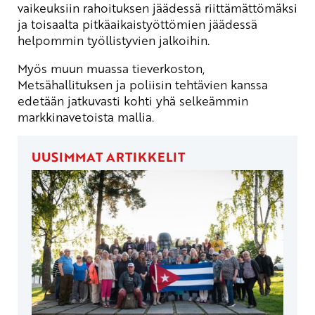
vaikeuksiin rahoituksen jäädessä riittämättömäksi
ja toisaalta pitkäaikaistyöttömien jäädessä
helpommin työllistyvien jalkoihin.
Myös muun muassa tieverkoston,
Metsähallituksen ja poliisin tehtävien kanssa
edetään jatkuvasti kohti yhä selkeämmin
markkinavetoista mallia.
UUSIMMAT ARTIKKELIT