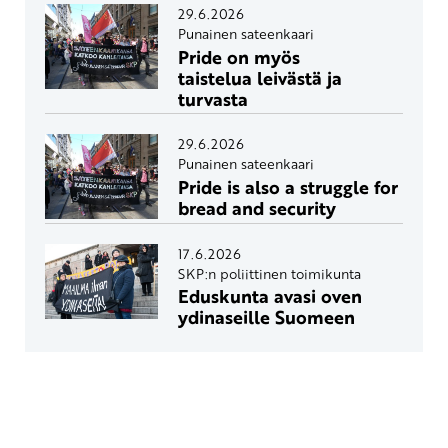
29.6.2026
Punainen sateenkaari
Pride on myös
taistelua leivästä ja
turvasta
29.6.2026
Punainen sateenkaari
Pride is also a struggle for
bread and security
17.6.2026
SKP:n poliittinen toimikunta
Eduskunta avasi oven
ydinaseille Suomeen