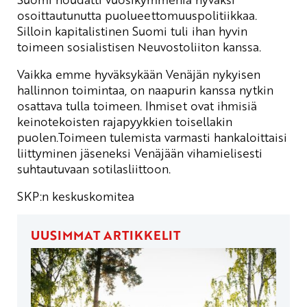
osoittautunutta puolueettomuuspolitiikkaa.
Silloin kapitalistinen Suomi tuli ihan hyvin
toimeen sosialistisen Neuvostoliiton kanssa.
Vaikka emme hyväksykään Venäjän nykyisen
hallinnon toimintaa, on naapurin kanssa nytkin
osattava tulla toimeen. Ihmiset ovat ihmisiä
keinotekoisten rajapyykkien toisellakin
puolen.Toimeen tulemista varmasti hankaloittaisi
liittyminen jäseneksi Venäjään vihamielisesti
suhtautuvaan sotilasliittoon.
SKP:n keskuskomitea
UUSIMMAT ARTIKKELIT