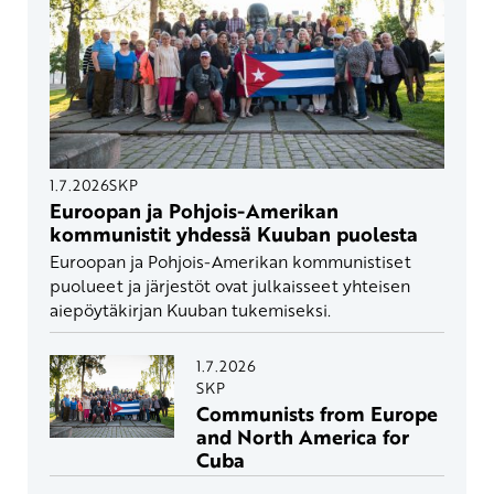
1.7.2026
SKP
Euroopan ja Pohjois-Amerikan
kommunistit yhdessä Kuuban puolesta
Euroopan ja Pohjois-Amerikan kommunistiset
puolueet ja järjestöt ovat julkaisseet yhteisen
aiepöytäkirjan Kuuban tukemiseksi.
1.7.2026
SKP
Communists from Europe
and North America for
Cuba