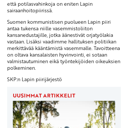
että potilasvahinkoja on eniten Lapin
sairaanhoitopiirissä.
Suomen kommunistisen puolueen Lapin piiri
antaa tukensa niille vasemmistoliiton
kansanedustajille, jotka äänestivät orjatyölakia
vastaan. Lisäksi vaadimme hallituksen politiikan
merkittävää kääntämistä vasemmalle. Tavoitteena
on oltava kansalaisten hyvinvointi, ei sotaan
valmistautuminen eikä työntekijöiden oikeuksien
polkeminen.
SKP:n Lapin piirijärjestö
UUSIMMAT ARTIKKELIT