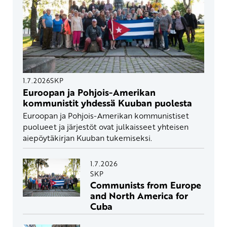
1.7.2026
SKP
Euroopan ja Pohjois-Amerikan
kommunistit yhdessä Kuuban puolesta
Euroopan ja Pohjois-Amerikan kommunistiset
puolueet ja järjestöt ovat julkaisseet yhteisen
aiepöytäkirjan Kuuban tukemiseksi.
1.7.2026
SKP
Communists from Europe
and North America for
Cuba