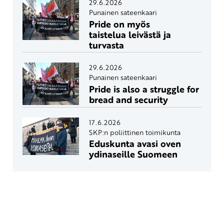
29.6.2026
Punainen sateenkaari
Pride on myös
taistelua leivästä ja
turvasta
29.6.2026
Punainen sateenkaari
Pride is also a struggle for
bread and security
17.6.2026
SKP:n poliittinen toimikunta
Eduskunta avasi oven
ydinaseille Suomeen