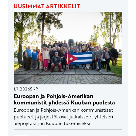
UUSIMMAT ARTIKKELIT
1.7.2026
SKP
Euroopan ja Pohjois-Amerikan
kommunistit yhdessä Kuuban puolesta
Euroopan ja Pohjois-Amerikan kommunistiset
puolueet ja järjestöt ovat julkaisseet yhteisen
aiepöytäkirjan Kuuban tukemiseksi.