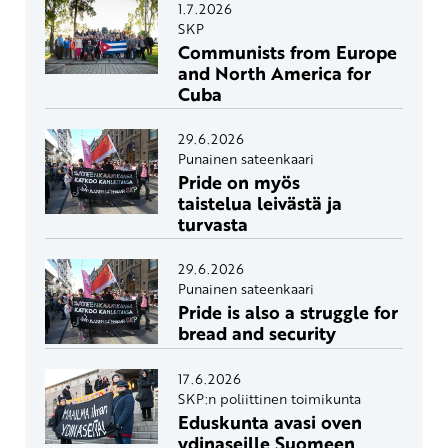
1.7.2026
SKP
Communists from Europe
and North America for
Cuba
29.6.2026
Punainen sateenkaari
Pride on myös
taistelua leivästä ja
turvasta
29.6.2026
Punainen sateenkaari
Pride is also a struggle for
bread and security
17.6.2026
SKP:n poliittinen toimikunta
Eduskunta avasi oven
ydinaseille Suomeen