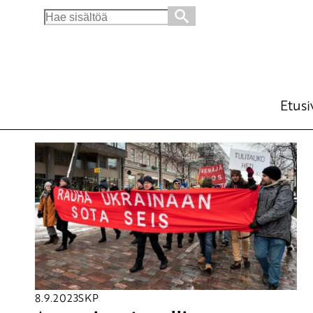
Search
for:
Etusi
8.9.2023
SKP