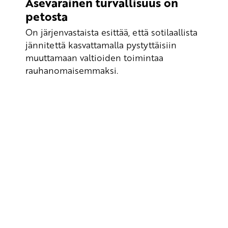
Asevarainen turvallisuus on
petosta
On järjenvastaista esittää, että sotilaallista
jännitettä kasvattamalla pystyttäisiin
muuttamaan valtioiden toimintaa
rauhanomaisemmaksi.