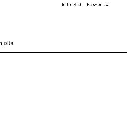
In English
På svenska
hjoita