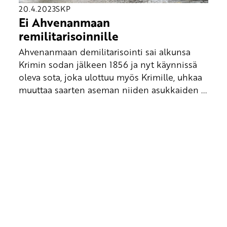
20.4.2023
SKP
Ei Ahvenanmaan
remilitarisoinnille
Ahvenanmaan demilitarisointi sai alkunsa
Krimin sodan jälkeen 1856 ja nyt käynnissä
oleva sota, joka ulottuu myös Krimille, uhkaa
muuttaa saarten aseman niiden asukkaiden ...