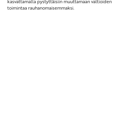
kasvattamalla pystyttäisiin muuttamaan valtioiden
toimintaa rauhanomaisemmaksi.