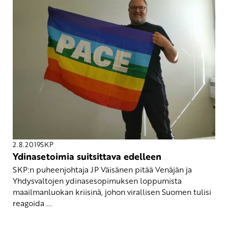
2.8.2019
SKP
Ydinasetoimia suitsittava edelleen
SKP:n puheenjohtaja JP Väisänen pitää Venäjän ja
Yhdysvaltojen ydinasesopimuksen loppumista
maailmanluokan kriisinä, johon virallisen Suomen tulisi
reagoida ...