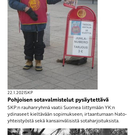
22.1.2021
SKP
Pohjoisen sotavalmistelut pysäytettävä
SKP:n rauhanryhmä vaatii Suomea liittymään YK:n
ydinaseet kieltävään sopimukseen, irtaantumaan Nato-
yhteistyöstä sekä kansainvälisistä sotaharjoituksista.