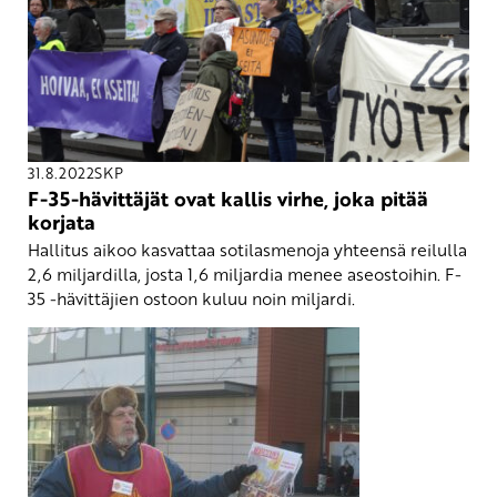
31.8.2022
SKP
F-35-hävittäjät ovat kallis virhe, joka pitää
korjata
Hallitus aikoo kasvattaa sotilasmenoja yhteensä reilulla
2,6 miljardilla, josta 1,6 miljardia menee aseostoihin. F-
35 -hävittäjien ostoon kuluu noin miljardi.