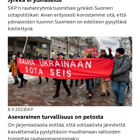
SKP:n rauhanryhmä tuomitsee jyrkästi Suomen
sotapolitiikan. Aivan erityisesti korostamme sitä, että
ydinaseiden tuonnin Suomeen on edelleen pysyttävä
kiellettynä.
8.9.2023
SKP
Asevarainen turvallisuus on petosta
On järjenvastaista esittää, että sotilaallista jännitettä
kasvattamalla pystyttäisiin muuttamaan valtioiden
toimintaa rauhanomaisemmaksi.