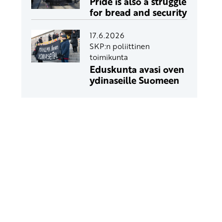
Pride is also a struggle
for bread and security
17.6.2026
SKP:n poliittinen
toimikunta
Eduskunta avasi oven
ydinaseille Suomeen