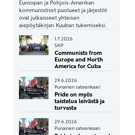
Euroopan ja Pohjois-Amerikan
kommunistiset puolueet ja järjestöt
ovat julkaisseet yhteisen
aiepöytäkirjan Kuuban tukemiseksi.
1.7.2026
SKP
Communists from
Europe and North
America for Cuba
29.6.2026
Punainen sateenkaari
Pride on myös
taistelua leivästä ja
turvasta
29.6.2026
Punainen sateenkaari