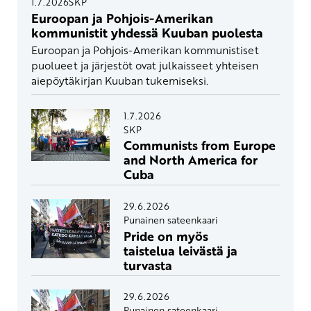
1.7.2026
SKP
Euroopan ja Pohjois-Amerikan
kommunistit yhdessä Kuuban puolesta
Euroopan ja Pohjois-Amerikan kommunistiset
puolueet ja järjestöt ovat julkaisseet yhteisen
aiepöytäkirjan Kuuban tukemiseksi.
1.7.2026
SKP
Communists from Europe
and North America for
Cuba
29.6.2026
Punainen sateenkaari
Pride on myös
taistelua leivästä ja
turvasta
29.6.2026
Punainen sateenkaari