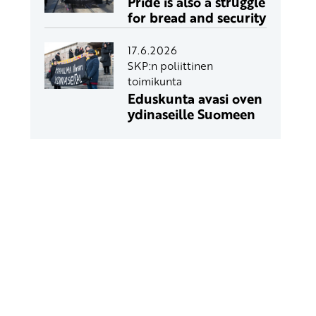
Pride is also a struggle
for bread and security
17.6.2026
SKP:n poliittinen
toimikunta
Eduskunta avasi oven
ydinaseille Suomeen