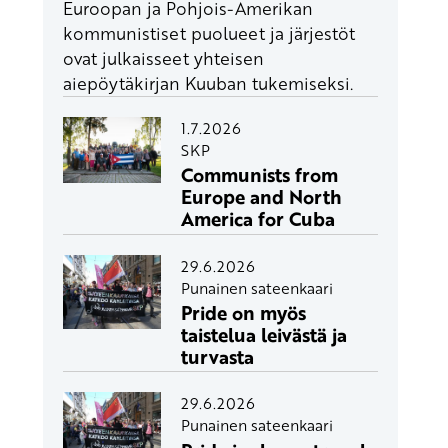
Euroopan ja Pohjois-Amerikan
kommunistiset puolueet ja järjestöt
ovat julkaisseet yhteisen
aiepöytäkirjan Kuuban tukemiseksi.
1.7.2026
SKP
Communists from
Europe and North
America for Cuba
29.6.2026
Punainen sateenkaari
Pride on myös
taistelua leivästä ja
turvasta
29.6.2026
Punainen sateenkaari