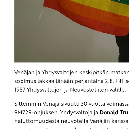
Venäjän ja Yhdysvaltojen keskipitkän matka
sopimus lakkaa tänään perjantaina 2.8. INF 
1987 Yhdysvaltojen ja Neuvostoliiton välille.
Sittemmin Venäjä sivuutti 30 vuotta voimas
9M729-ohjuksen. Yhdysvaltoja ja
Donald Tr
haluttomuudesta neuvotella Venäjän kanssa s