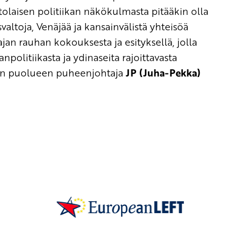
olaisen politiikan näkökulmasta pitääkin olla
svaltoja, Venäjää ja kansainvälistä yhteisöä
jan rauhan kokouksesta ja esityksellä, jolla
politiikasta ja ydinaseita rajoittavasta
en puolueen puheenjohtaja
JP (Juha-Pekka)