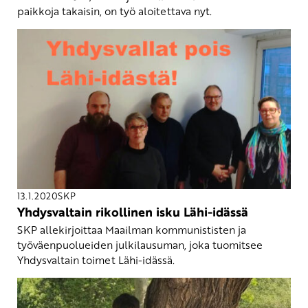
paikkoja takaisin, on työ aloitettava nyt.
13.1.2020
SKP
Yhdysvaltain rikollinen isku Lähi-idässä
SKP allekirjoittaa Maailman kommunististen ja
työväenpuolueiden julkilausuman, joka tuomitsee
Yhdysvaltain toimet Lähi-idässä.