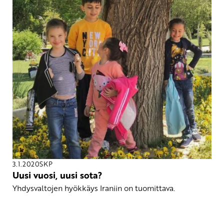
3.1.2020
SKP
Uusi vuosi, uusi sota?
Yhdysvaltojen hyökkäys Iraniin on tuomittava.