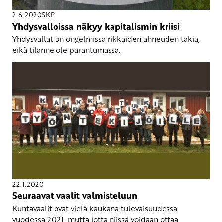
2.6.2020
SKP
Yhdysvalloissa näkyy kapitalismin kriisi
Yhdysvallat on ongelmissa rikkaiden ahneuden takia,
eikä tilanne ole parantumassa.
22.1.2020
Seuraavat vaalit valmisteluun
Kuntavaalit ovat vielä kaukana tulevaisuudessa
vuodessa 2021, mutta jotta niissä voidaan ottaa