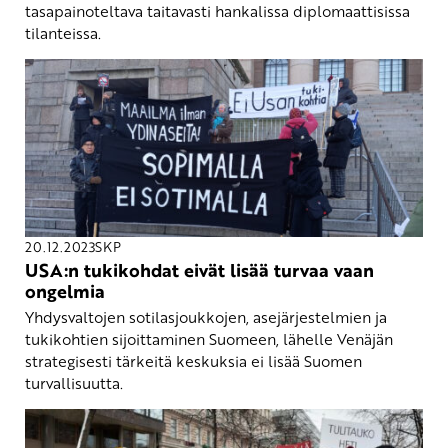
tasapainoteltava taitavasti hankalissa diplomaattisissa
tilanteissa.
20.12.2023
SKP
USA:n tukikohdat eivät lisää turvaa vaan
ongelmia
Yhdysvaltojen sotilasjoukkojen, asejärjestelmien ja
tukikohtien sijoittaminen Suomeen, lähelle Venäjän
strategisesti tärkeitä keskuksia ei lisää Suomen
turvallisuutta.