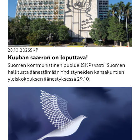
28.10.2025
SKP
Kuuban saarron on loputtava!
Suomen kommunistinen puolue (SKP) vaatii Suomen
hallitusta äänestämään Yhdistyneiden kansakuntien
yleiskokouksen äänestyksessä 29.10.