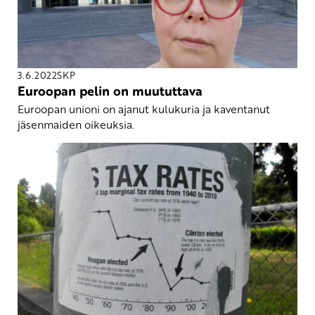
3.6.2022
SKP
Euroopan pelin on muututtava
Euroopan unioni on ajanut kulukuria ja kaventanut
jäsenmaiden oikeuksia.