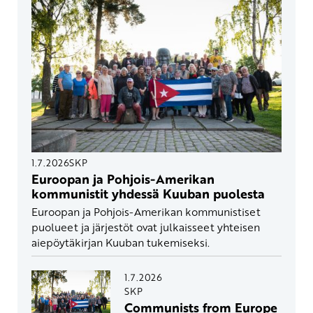
1.7.2026
SKP
Euroopan ja Pohjois-Amerikan
kommunistit yhdessä Kuuban puolesta
Euroopan ja Pohjois-Amerikan kommunistiset
puolueet ja järjestöt ovat julkaisseet yhteisen
aiepöytäkirjan Kuuban tukemiseksi.
1.7.2026
SKP
Communists from Europe