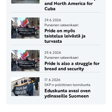
and North America for
Cuba
29.6.2026
Punainen sateenkaari
Pride on myös
taistelua leivästä ja
turvasta
29.6.2026
Punainen sateenkaari
Pride is also a struggle for
bread and security
17.6.2026
SKP:n poliittinen toimikunta
Eduskunta avasi oven
ydinaseille Suomeen