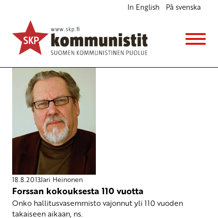
In English
På svenska
Jari Heinonen
18.8.2013
Jari Heinonen
Forssan kokouksesta 110 vuotta
Onko hallitusvasemmisto vajonnut yli 110 vuoden
takaiseen aikaan, ns.