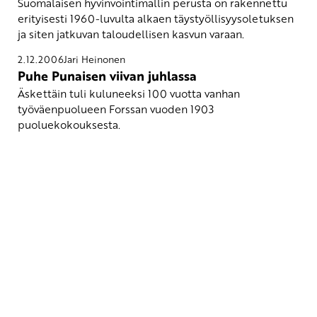
Suomalaisen hyvinvointimallin perusta on rakennettu
erityisesti 1960-luvulta alkaen täystyöllisyysoletuksen
ja siten jatkuvan taloudellisen kasvun varaan.
2.12.2006
Jari Heinonen
Puhe Punaisen viivan juhlassa
Äskettäin tuli kuluneeksi 100 vuotta vanhan
työväenpuolueen Forssan vuoden 1903
puoluekokouksesta.