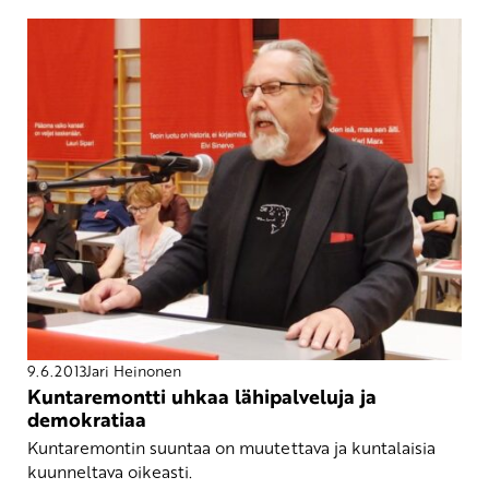
9.6.2013
Jari Heinonen
Kuntaremontti uhkaa lähipalveluja ja
demokratiaa
Kuntaremontin suuntaa on muutettava ja kuntalaisia
kuunneltava oikeasti.