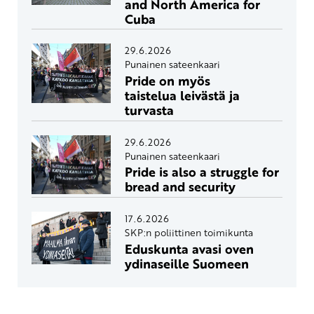
and North America for
Cuba
29.6.2026
Punainen sateenkaari
Pride on myös
taistelua leivästä ja
turvasta
29.6.2026
Punainen sateenkaari
Pride is also a struggle for
bread and security
17.6.2026
SKP:n poliittinen toimikunta
Eduskunta avasi oven
ydinaseille Suomeen