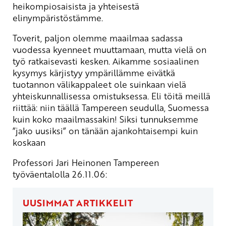
heikompiosaisista ja yhteisestä
elinympäristöstämme.
Toverit, paljon olemme maailmaa sadassa
vuodessa kyenneet muuttamaan, mutta vielä on
työ ratkaisevasti kesken. Aikamme sosiaalinen
kysymys kärjistyy ympärillämme eivätkä
tuotannon välikappaleet ole suinkaan vielä
yhteiskunnallisessa omistuksessa. Eli töitä meillä
riittää: niin täällä Tampereen seudulla, Suomessa
kuin koko maailmassakin! Siksi tunnuksemme
”jako uusiksi” on tänään ajankohtaisempi kuin
koskaan
Professori Jari Heinonen Tampereen
työväentalolla 26.11.06:
UUSIMMAT ARTIKKELIT