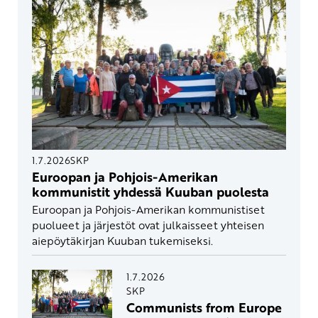
1.7.2026
SKP
Euroopan ja Pohjois-Amerikan
kommunistit yhdessä Kuuban puolesta
Euroopan ja Pohjois-Amerikan kommunistiset
puolueet ja järjestöt ovat julkaisseet yhteisen
aiepöytäkirjan Kuuban tukemiseksi.
1.7.2026
SKP
Communists from Europe