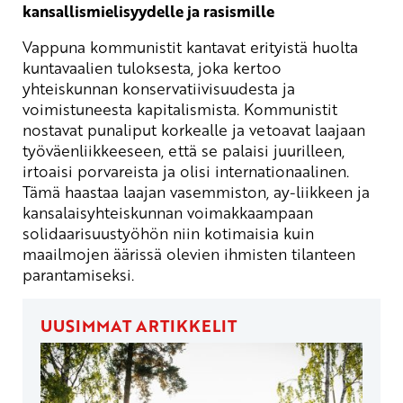
kansallismielisyydelle ja rasismille
Vappuna kommunistit kantavat erityistä huolta
kuntavaalien tuloksesta, joka kertoo
yhteiskunnan konservatiivisuudesta ja
voimistuneesta kapitalismista. Kommunistit
nostavat punaliput korkealle ja vetoavat laajaan
työväenliikkeeseen, että se palaisi juurilleen,
irtoaisi porvareista ja olisi internationaalinen.
Tämä haastaa laajan vasemmiston, ay-liikkeen ja
kansalaisyhteiskunnan voimakkaampaan
solidaarisuustyöhön niin kotimaisia kuin
maailmojen äärissä olevien ihmisten tilanteen
parantamiseksi.
UUSIMMAT ARTIKKELIT