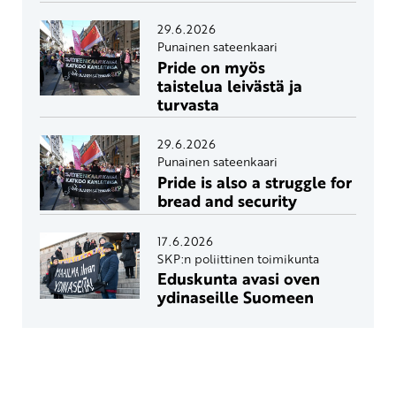
29.6.2026
Punainen sateenkaari
Pride on myös
taistelua leivästä ja
turvasta
29.6.2026
Punainen sateenkaari
Pride is also a struggle for
bread and security
17.6.2026
SKP:n poliittinen toimikunta
Eduskunta avasi oven
ydinaseille Suomeen