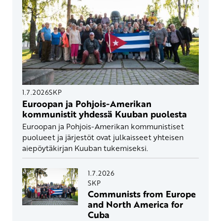
1.7.2026
SKP
Euroopan ja Pohjois-Amerikan
kommunistit yhdessä Kuuban puolesta
Euroopan ja Pohjois-Amerikan kommunistiset
puolueet ja järjestöt ovat julkaisseet yhteisen
aiepöytäkirjan Kuuban tukemiseksi.
1.7.2026
SKP
Communists from Europe
and North America for
Cuba