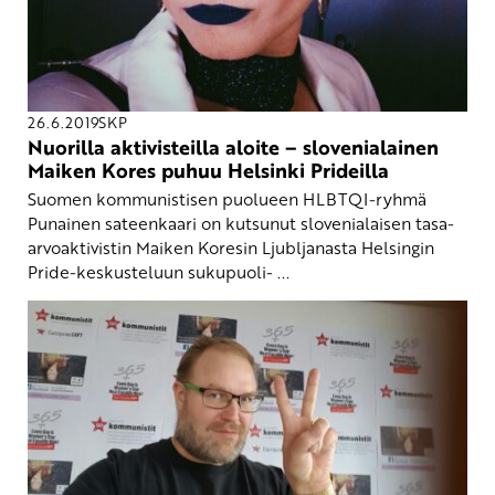
26.6.2019
SKP
Nuorilla aktivisteilla aloite – slovenialainen
Maiken Kores puhuu Helsinki Prideilla
Suomen kommunistisen puolueen HLBTQI-ryhmä
Punainen sateenkaari on kutsunut slovenialaisen tasa-
arvoaktivistin Maiken Koresin Ljubljanasta Helsingin
Pride-keskusteluun sukupuoli- ...