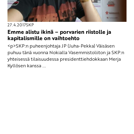
27.4.2017
SKP
Emme alistu ikinä – porvarien riistolle ja
kapitalismille on vaihtoehto
<p>SKP:n puheenjohtaja JP (Juha-Pekka) Väisäsen
puhuu tänä vuonna Nokialla Vasemmistoliiton ja SKP:n
yhteisessä tilaisuudessa presidenttiehdokkaan Merja
Kyllösen kanssa ...