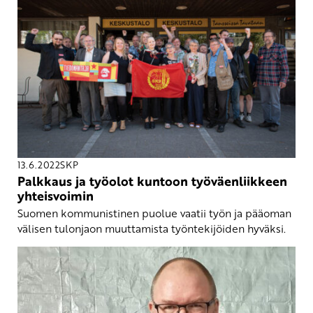
13.6.2022
SKP
Palkkaus ja työolot kuntoon työväenliikkeen
yhteisvoimin
Suomen kommunistinen puolue vaatii työn ja pääoman
välisen tulonjaon muuttamista työntekijöiden hyväksi.