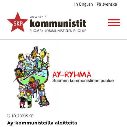
In English
På svenska
Avainsana
työehdot
17.10.2023
SKP
Ay-kommunisteilla aloitteita