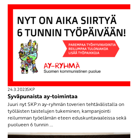
24.3.2023
SKP
Syväpunaista ay-toimintaa
Juuri nyt SKP:n ay-ryhmän toverien tehtävälistalla on
työläisten taistelujen tukeminen, kampanjointi
reilumman työelämän eteen eduskuntavaaleissa sekä
puolueen 6 tunnin ...