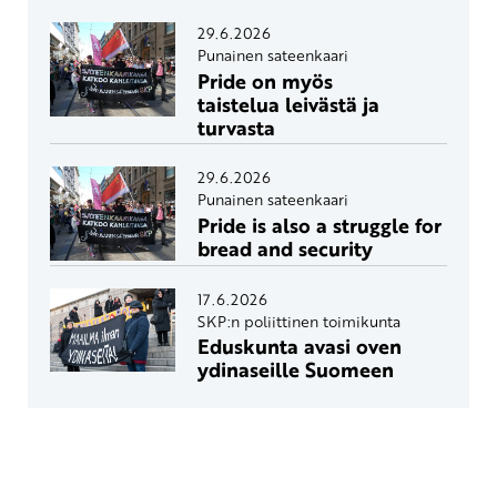
29.6.2026
Punainen sateenkaari
Pride on myös
taistelua leivästä ja
turvasta
29.6.2026
Punainen sateenkaari
Pride is also a struggle for
bread and security
17.6.2026
SKP:n poliittinen toimikunta
Eduskunta avasi oven
ydinaseille Suomeen