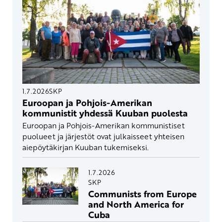
1.7.2026
SKP
Euroopan ja Pohjois-Amerikan
kommunistit yhdessä Kuuban puolesta
Euroopan ja Pohjois-Amerikan kommunistiset
puolueet ja järjestöt ovat julkaisseet yhteisen
aiepöytäkirjan Kuuban tukemiseksi.
1.7.2026
SKP
Communists from Europe
and North America for
Cuba