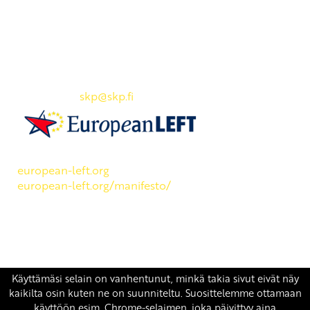
Yhteystiedot
SKP:n toimisto
Osoite: Viljatie 4 B 3. kerros, 00700 Helsinki
Puh: 045 7834 1346
Sähköposti:
skp
@skp.fi
SKP on Euroopan Vasemmistopuolueen jäsen.
european-left.org
european-left.org/manifesto/
Copyright 2026 © SKP
|
Tietosuojaseloste