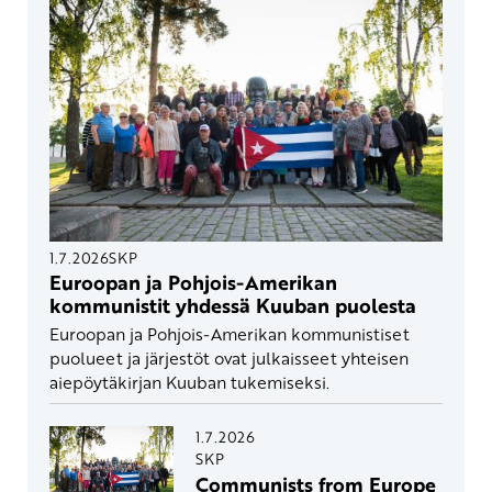
1.7.2026
SKP
Euroopan ja Pohjois-Amerikan
kommunistit yhdessä Kuuban puolesta
Euroopan ja Pohjois-Amerikan kommunistiset
puolueet ja järjestöt ovat julkaisseet yhteisen
aiepöytäkirjan Kuuban tukemiseksi.
1.7.2026
SKP
Communists from Europe