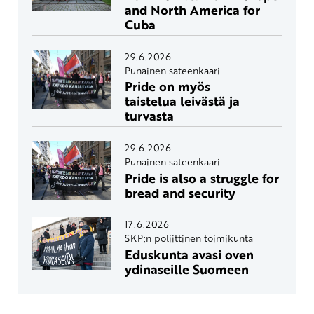
and North America for
Cuba
29.6.2026
Punainen sateenkaari
Pride on myös
taistelua leivästä ja
turvasta
29.6.2026
Punainen sateenkaari
Pride is also a struggle for
bread and security
17.6.2026
SKP:n poliittinen toimikunta
Eduskunta avasi oven
ydinaseille Suomeen