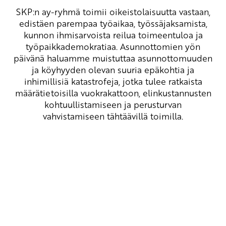
SKP:n ay-ryhmä toimii oikeistolaisuutta vastaan,
edistäen parempaa työaikaa, työssäjaksamista,
kunnon ihmisarvoista reilua toimeentuloa ja
työpaikkademokratiaa. Asunnottomien yön
päivänä haluamme muistuttaa asunnottomuuden
ja köyhyyden olevan suuria epäkohtia ja
inhimillisiä katastrofeja, jotka tulee ratkaista
määrätietoisilla vuokrakattoon, elinkustannusten
kohtuullistamiseen ja perusturvan
vahvistamiseen tähtäävillä toimilla.